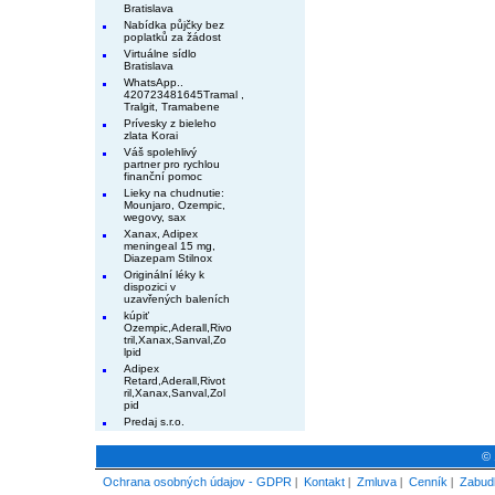
Bratislava
Nabídka půjčky bez
poplatků za žádost
Virtuálne sídlo
Bratislava
WhatsApp..
420723481645Tramal ,
Tralgit, Tramabene
Prívesky z bieleho
zlata Korai
Váš spolehlivý
partner pro rychlou
finanční pomoc
Lieky na chudnutie:
Mounjaro, Ozempic,
wegovy, sax
Xanax, Adipex
meningeal 15 mg,
Diazepam Stilnox
Originální léky k
dispozici v
uzavřených baleních
kúpiť
Ozempic,Aderall,Rivo
tril,Xanax,Sanval,Zo
lpid
Adipex
Retard,Aderall,Rivot
ril,Xanax,Sanval,Zol
pid
Predaj s.r.o.
© 
Ochrana osobných údajov - GDPR
|
Kontakt
|
Zmluva
|
Cenník
|
Zabudl