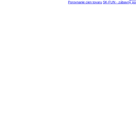
Porovnanie cien tovaru
SK-FUN - zábavný por