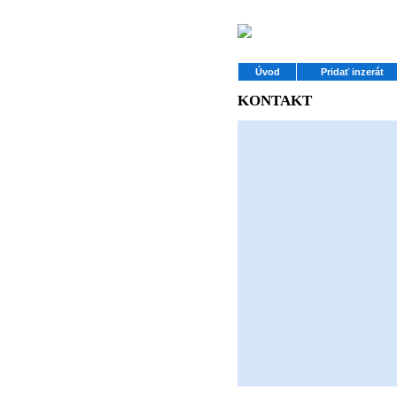
Úvod
Pridať inzerát
KONTAKT