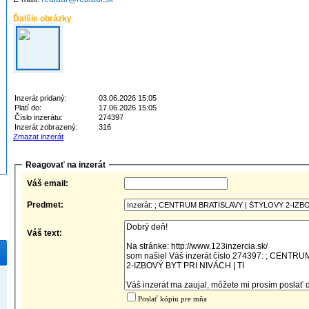
Ďalšie obrázky
Inzerát pridaný:
03.06.2026 15:05
Platí do:
17.06.2026 15:05
Číslo inzerátu:
274397
Inzerát zobrazený:
316
Zmazat inzerát
Reagovať na inzerát
Váš email:
Predmet:
Váš text:
Poslať kópiu pre mňa