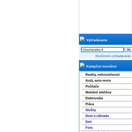
Vyhľadávanie
Rozšírené vyhľadávanie 
Kategórie inzerátov
Reality, nehnuteľnosti
Autá, auto-moto
Počítače
Mobilné telefóny
Elektronika
Práca
Služby
Dom a záhrada
Deti
Foto