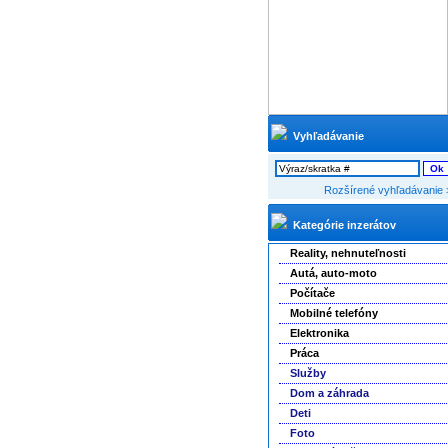
Vyhľadávanie
Rozšírené vyhľadávanie 
Kategórie inzerátov
Reality, nehnuteľnosti
Autá, auto-moto
Počítače
Mobilné telefóny
Elektronika
Práca
Služby
Dom a záhrada
Deti
Foto