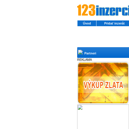
Úvod
Pridať inzerát
Partneri
REKLAMA